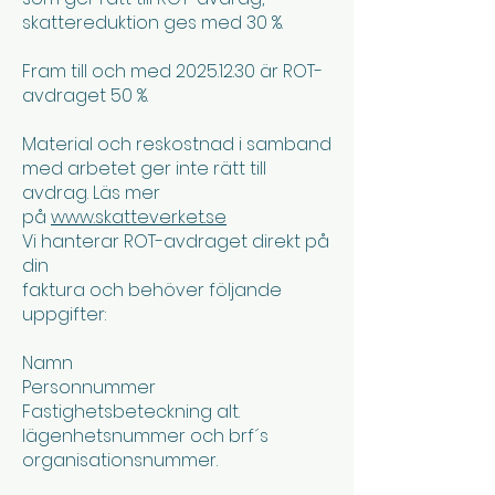
skattereduktion ges med 30 %.
Fram till och med 2025.12.30 är ROT-
avdraget 50 %.
Material och reskostnad i samband
med arbetet ger inte rätt till
avdrag. Läs mer
på
www.skatteverket.se
Vi hanterar ROT-avdraget direkt på
din
faktura och behöver följande
uppgifter:
Namn
Personnummer
Fastighetsbeteckning alt.
lägenhetsnummer och brf´s
organisationsnummer.