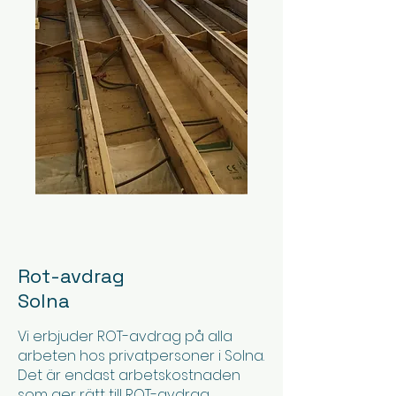
Rot-avdrag
Solna
Vi erbjuder ROT-avdrag på alla
arbeten hos privatpersoner i Solna.
Det är endast arbetskostnaden
som ger rätt till ROT-avdrag,