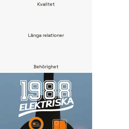
Kvalitet
Långa relationer
Behörighet