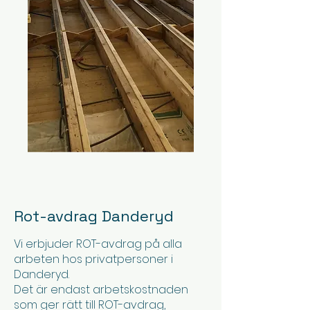
Rot-avdrag Danderyd
Vi erbjuder ROT-avdrag på alla
arbeten hos privatpersoner i
Danderyd.
Det är endast arbetskostnaden
som ger rätt till ROT-avdrag,