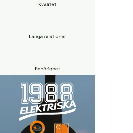
Kvalitet
Långa relationer
Behörighet