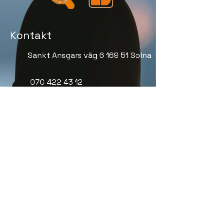
Kontakt
Sankt Ansgars väg 6 169 51 Solna
070 422 43 12
info@1988elektriska.se
Vardagar 07:00 - 16:00
Org nr:
556818-9103
Meny
Elinstallationer