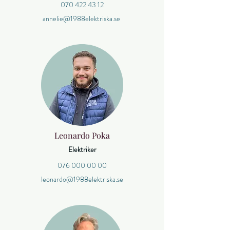
070 422 43 12
annelie@1988elektriska.se
Leonardo Poka
Elektriker
076 000 00 00
leonardo@1988elektriska.se