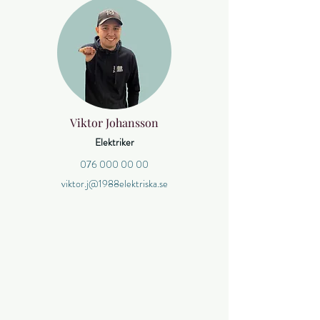
Viktor Johansson
Elektriker
076 000 00 00
viktor.j@1988elektriska.se