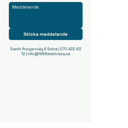
Skicka meddelande
Sankt Ansgarsväg 6 Solna
|
070 422 43
12
|
info@1988elektriska.se