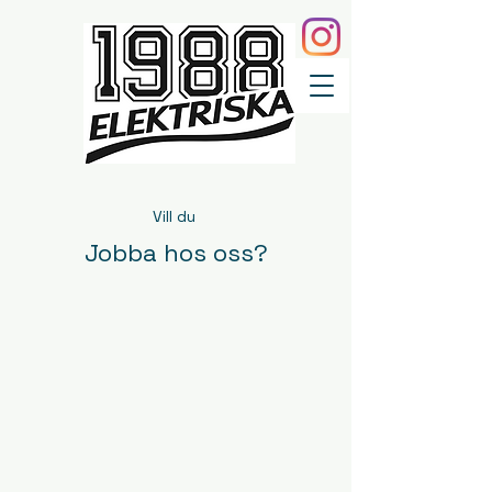
Vill du
Jobba hos oss?