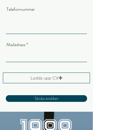
Telefonnummer
Mailadress
Ladda upp CV
Skicka ansökan